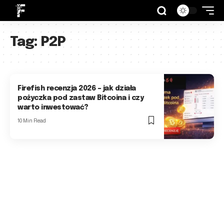
Tag:
P2P
Firefish recenzja 2026 – jak działa
pożyczka pod zastaw Bitcoina i czy
warto inwestować?
10 Min Read