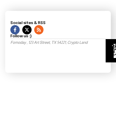
Social sites & RSS
Follow us :)
Fomoday , 123 Art Street, TX 54221, Crypto Land